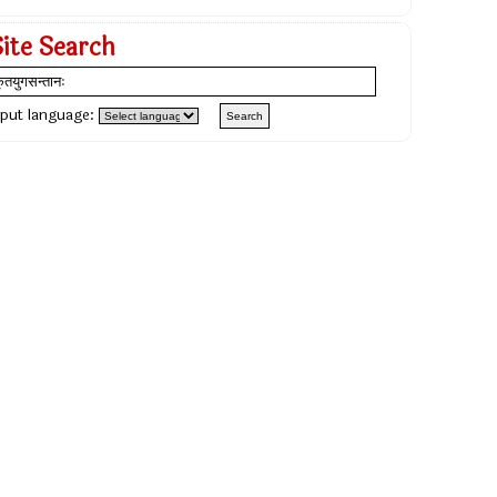
Site Search
nput language: