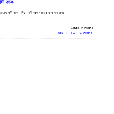
াদী কাক
noun
মাদী কাক Ex.
মাদী কাক বাচ্চাকে দানা খাওয়াচ্ছে
RANDOM WORD
SUGGEST A NEW WORD!