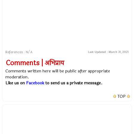
References : N/A
Last Updated :
March 31, 2021
Comments | अभिप्राय
Comments written here will be public after appropriate
moderation.
Like us on
Facebook
to send us a private message.
TOP