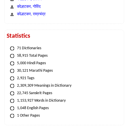
कोल्हटकर, गोविंद
कोल्हटकर, राम्रचंद्र
Statistics
71 Dictionaries
58,915 Total Pages
5,000 Hindi Pages
30,121 Marathi Pages
2,921 Tags
2,309,309 Meanings in Dictionary
22,745 Sanskrit Pages
1,153,927 Words in Dictionary
1,048 English Pages
1 Other Pages