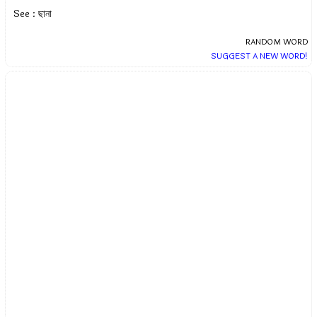
See : ছানা
RANDOM WORD
SUGGEST A NEW WORD!