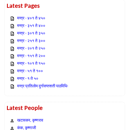
Latest Pages
मन्त्र - ४०१ ते ४५०
मन्त्र - ३५१ ते ४००
मन्त्र - ३०१ ते ३५०
मन्त्र - २५१ ते ३००
मन्त्र - २०१ ते २५०
मन्त्र - १५१ ते २००
मन्त्र - १०१ ते १५०
मन्त्र - ५१ ते १००
मन्त्र - १ ते ५०
मन्त्र प्रतिलोम दुर्गासप्तशती पाठविधिः
Latest People
खटावकर, कृष्णराव
कंक, कृष्णाजी