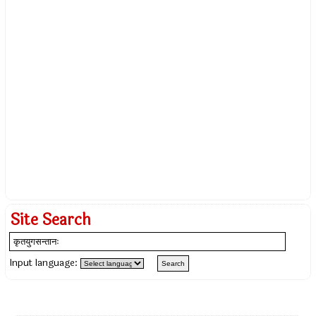
Site Search
Input language: