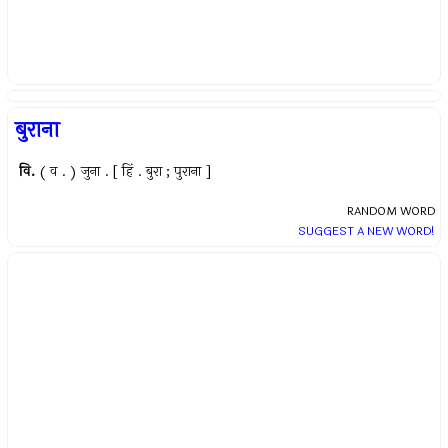
बुराना
वि.
( व . ) जुना . [ हिं . बुरा ; पुराना ]
RANDOM WORD
SUGGEST A NEW WORD!