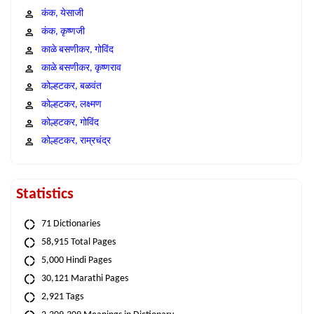
कंक, येसाजी
कंक, कृष्णजी
काळे बसणीकर, गोविंद
काळे बसणीकर, कृष्णराव
कोल्हटकर, बळवंत
कोल्हटकर, लक्ष्मण
कोल्हटकर, गोविंद
कोल्हटकर, राम्रचंद्र
Statistics
71 Dictionaries
58,915 Total Pages
5,000 Hindi Pages
30,121 Marathi Pages
2,921 Tags