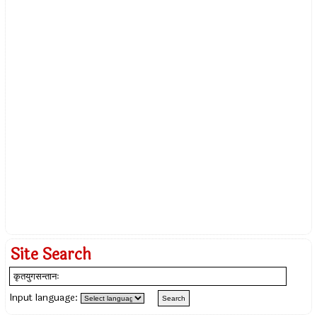
Site Search
Input language: