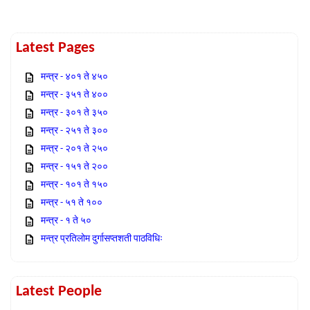
Latest Pages
मन्त्र - ४०१ ते ४५०
मन्त्र - ३५१ ते ४००
मन्त्र - ३०१ ते ३५०
मन्त्र - २५१ ते ३००
मन्त्र - २०१ ते २५०
मन्त्र - १५१ ते २००
मन्त्र - १०१ ते १५०
मन्त्र - ५१ ते १००
मन्त्र - १ ते ५०
मन्त्र प्रतिलोम दुर्गासप्तशती पाठविधिः
Latest People