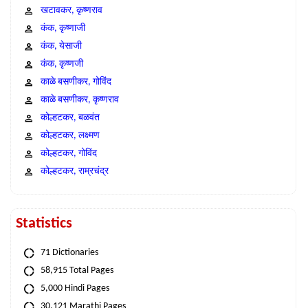
खटावकर, कृष्णराव
कंक, कृष्णाजी
कंक, येसाजी
कंक, कृष्णजी
काळे बसणीकर, गोविंद
काळे बसणीकर, कृष्णराव
कोल्हटकर, बळवंत
कोल्हटकर, लक्ष्मण
कोल्हटकर, गोविंद
कोल्हटकर, राम्रचंद्र
Statistics
71 Dictionaries
58,915 Total Pages
5,000 Hindi Pages
30,121 Marathi Pages