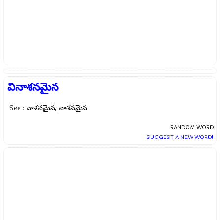
వినాశనమైన
See : నాశనమైన, నాశనమైన
RANDOM WORD
SUGGEST A NEW WORD!