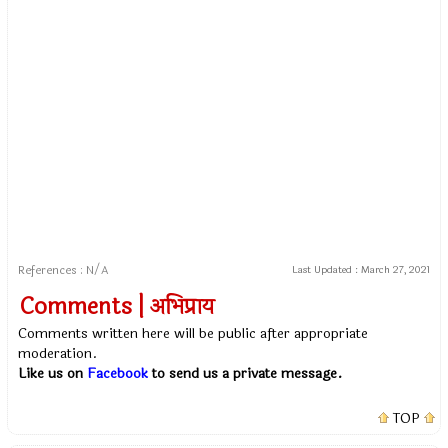
References : N/A
Last Updated :
March 27, 2021
Comments | अभिप्राय
Comments written here will be public after appropriate
moderation.
Like us on
Facebook
to send us a private message.
TOP