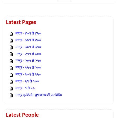
Latest Pages
मन्त्र - ४०१ ते ४५०
मन्त्र - ३५१ ते ४००
मन्त्र - ३०१ ते ३५०
मन्त्र - २५१ ते ३००
मन्त्र - २०१ ते २५०
मन्त्र - १५१ ते २००
मन्त्र - १०१ ते १५०
मन्त्र - ५१ ते १००
मन्त्र - १ ते ५०
मन्त्र प्रतिलोम दुर्गासप्तशती पाठविधिः
Latest People