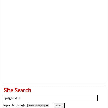
Site Search
Input language: