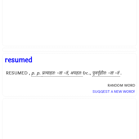
resumed
RESUMED ,
p. p.
प्रत्याहृतः -ता -तं, अपहृतः
&c.,
पुनर्गृहीतः -ता -तं
.
RANDOM WORD
SUGGEST A NEW WORD!