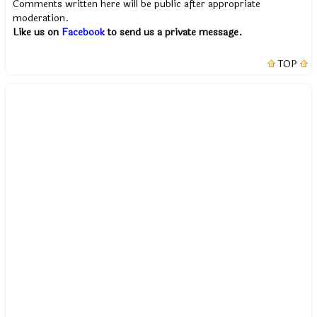
Comments written here will be public after appropriate
moderation.
Like us on
Facebook
to send us a private message.
TOP