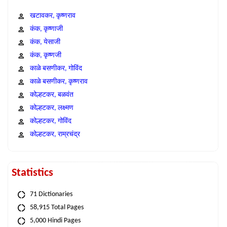
खटावकर, कृष्णराव
कंक, कृष्णाजी
कंक, येसाजी
कंक, कृष्णजी
काळे बसणीकर, गोविंद
काळे बसणीकर, कृष्णराव
कोल्हटकर, बळवंत
कोल्हटकर, लक्ष्मण
कोल्हटकर, गोविंद
कोल्हटकर, राम्रचंद्र
Statistics
71 Dictionaries
58,915 Total Pages
5,000 Hindi Pages