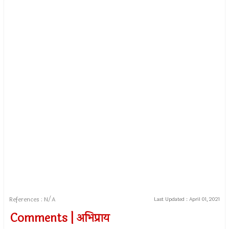
References : N/A
Last Updated :
April 01, 2021
Comments | अभिप्राय