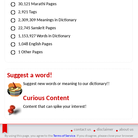
30,121 Marathi Pages
2,921 Tags
2,309,309 Meanings in Dictionary
22,745 Sanskrit Pages
1,153,927 Words in Dictionary
1,048 English Pages
1 Other Pages
Suggest a word!
Suggest new words or meaning to our dictionary!!
Curious Content
Content that can spike your interest!
contact us
disclaimer
about us
By using this page, you agree to the
Terms of Service
. If you disagree, please close your browser