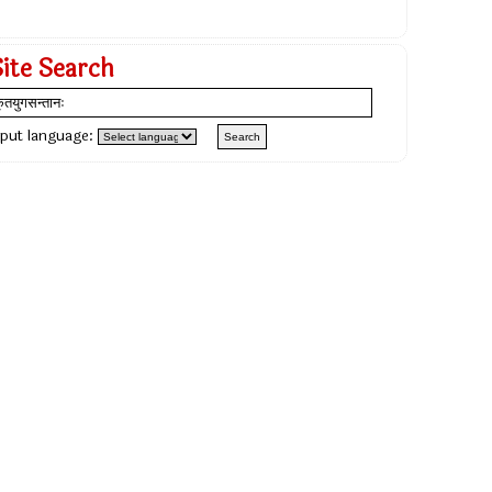
Site Search
nput language: