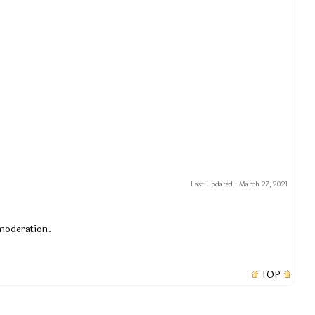
Last Updated :
March 27, 2021
 moderation.
TOP