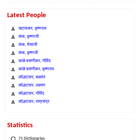
Latest People
खटावकर, कृष्णराव
कंक, कृष्णाजी
कंक, येसाजी
कंक, कृष्णजी
काळे बसणीकर, गोविंद
काळे बसणीकर, कृष्णराव
कोल्हटकर, बळवंत
कोल्हटकर, लक्ष्मण
कोल्हटकर, गोविंद
कोल्हटकर, राम्रचंद्र
Statistics
71 Dictionaries