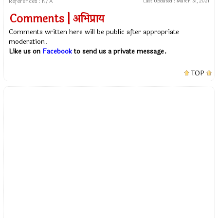
References : N/A
Last Updated :
March 31, 2021
Comments | अभिप्राय
Comments written here will be public after appropriate
moderation.
Like us on
Facebook
to send us a private message.
TOP