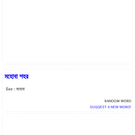
মহোবা শহর
See : মহোবা
RANDOM WORD
SUGGEST A NEW WORD!