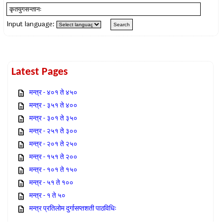
Input language:
Latest Pages
मन्त्र - ४०१ ते ४५०
मन्त्र - ३५१ ते ४००
मन्त्र - ३०१ ते ३५०
मन्त्र - २५१ ते ३००
मन्त्र - २०१ ते २५०
मन्त्र - १५१ ते २००
मन्त्र - १०१ ते १५०
मन्त्र - ५१ ते १००
मन्त्र - १ ते ५०
मन्त्र प्रतिलोम दुर्गासप्तशती पाठविधिः