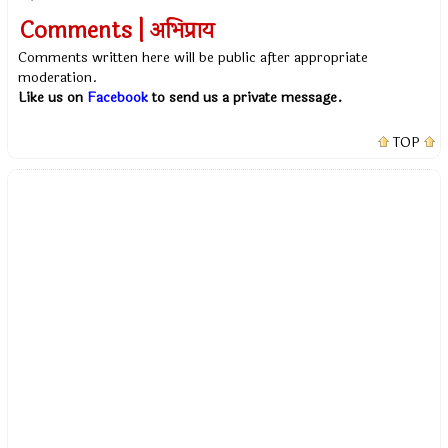
Comments | अभिप्राय
Comments written here will be public after appropriate
moderation.
Like us on
Facebook
to send us a private message.
TOP