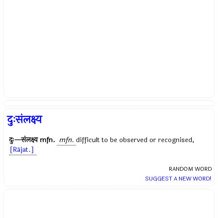
दुःसंलक्ष्य
दुः—संलक्ष्य
mfn.
mfn.
difficult to be observed or recognised,
[Rājat.]
RANDOM WORD
SUGGEST A NEW WORD!