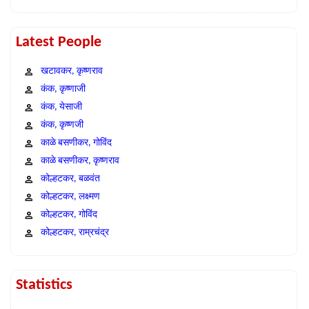
Latest People
खटावकर, कृष्णराव
कंक, कृष्णाजी
कंक, येसाजी
कंक, कृष्णजी
काळे बसणीकर, गोविंद
काळे बसणीकर, कृष्णराव
कोल्हटकर, बळवंत
कोल्हटकर, लक्ष्मण
कोल्हटकर, गोविंद
कोल्हटकर, राम्रचंद्र
Statistics