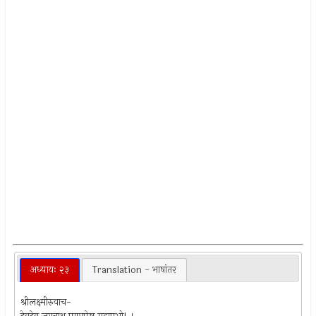
अध्यायः २३
Translation - भाषांतर
श्रीलक्ष्मीरुवाच-