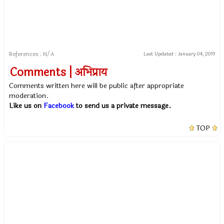
References : N/A
Last Updated :
January 04, 2019
Comments | अभिप्राय
Comments written here will be public after appropriate
moderation.
Like us on
Facebook
to send us a private message.
TOP