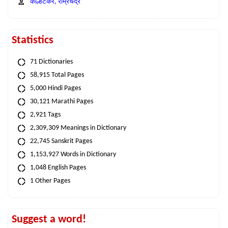
कोल्हटकर, राम्रचंद्र
Statistics
71 Dictionaries
58,915 Total Pages
5,000 Hindi Pages
30,121 Marathi Pages
2,921 Tags
2,309,309 Meanings in Dictionary
22,745 Sanskrit Pages
1,153,927 Words in Dictionary
1,048 English Pages
1 Other Pages
Suggest a word!