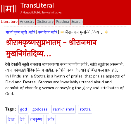
TransLiteral
A Nonprofit Public Service Initiative.
Literature
Ancestry
Dictionary
Prashna
Search
|
|
|
श्रीराजमान मुखनिर्गतदिव्य...
मराठी मुख्य सूची
स्तोत्रे
अन्य देवता स्तोत्रे
श्रीरामकृष्णसुप्रभातम् - श्रीराजमान
मुखनिर्गतदिव्य...
देवी देवतांची स्तुती करताना म्हणावयाच्या रचना म्हणजेच स्तोत्रे. स्तोत्रे स्तुतीपर असल्याने,
त्यांना कोणतेही वैदिक नियम नाहीत. स्तोत्रांचे पठण केल्याने इच्छित फल प्राप्त होते.
In Hinduism, a Stotra is a hymn of praise, that praise aspects of
Devi and Devtas. Stotras are invariably uttered aloud and
consist of chanting verses conveying the glory and attributes of
God.
Tags
:
god
goddess
ramkrishna
stotra
देवता
देवी
रामकृष्ण
स्तोत्र