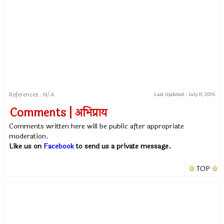
References : N/A
Last Updated :
July 11, 2016
Comments | अभिप्राय
Comments written here will be public after appropriate
moderation.
Like us on
Facebook
to send us a private message.
TOP