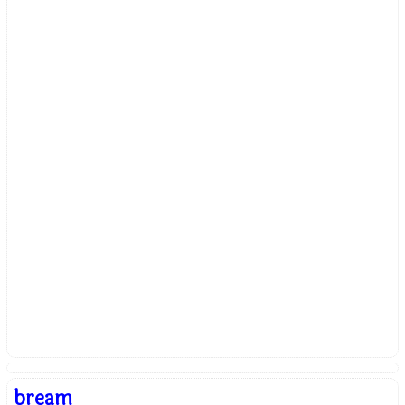
bream