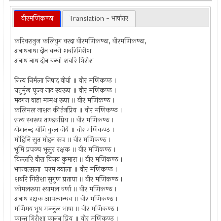
वीरमणिकण्ठा
Translation - भाषांतर
करिवरानुज कलियुग वरदा वीरमणिकण्ठा, वीरमणिकण्ठा,
अनाथनाथा दीन बन्धो शबरिगिरीश
अनाथ नाथ दीन बन्धो शबरि गिरीश
नित्य निर्मला निषाद वीर्या ॥ वीर मणिकण्ठ ।
चतुर्मुख पूज्य नाद स्वरूप ॥ वीर मणिकण्ठ ।
मदगज वाहा मन्मथ रूपा ॥ वीर मणिकण्ठ ।
कलिमल नाशन कीर्तनप्रिय ॥ वीर मणिकण्ठ ।
सत्य स्वरूप ताण्डवप्रिय ॥ वीर मणिकण्ठ ।
योगानन्द योगि कुल वीर्य ॥ वीर मणिकण्ठ ।
मोहिनि सुत मोहन रूप ॥ वीर मणिकण्ठ ।
भूमि प्रपञ्च भूसुर रक्षक ॥ वीर मणिकण्ठ ।
विल्लरि वीरा विजय कुमारा ॥ वीर मणिकण्ठ ।
भक्तवत्सला परम दयाला ॥ वीर मणिकण्ठ ।
शबरि गिरीशा सुगुण प्रतापा ॥ वीर मणिकण्ठ ।
कोमलरूपा श्यामल वर्णा ॥ वीर मणिकण्ठ ।
अनाथ रक्षक आपत्बान्धव ॥ वीर मणिकण्ठ ।
मणिमय भूष मञ्जुल भाषा ॥ वीर मणिकण्ठ ।
कान्त गिरीशा कानन प्रिय ॥ वीर मणिकण्ठ ।