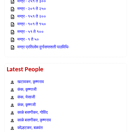
मन्त्र - २५१ ते ३००
मन्त्र - २०१ ते २५०
मन्त्र - १५१ ते २००
मन्त्र - १०१ ते १५०
मन्त्र - ५१ ते १००
मन्त्र - १ ते ५०
मन्त्र प्रतिलोम दुर्गासप्तशती पाठविधिः
Latest People
खटावकर, कृष्णराव
कंक, कृष्णाजी
कंक, येसाजी
कंक, कृष्णजी
काळे बसणीकर, गोविंद
काळे बसणीकर, कृष्णराव
कोल्हटकर, बळवंत