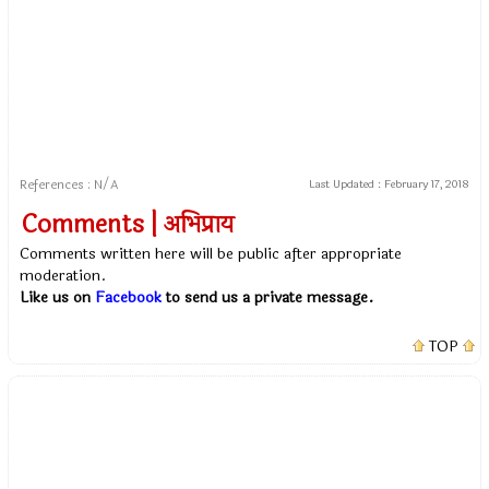
References : N/A
Last Updated :
February 17, 2018
Comments | अभिप्राय
Comments written here will be public after appropriate
moderation.
Like us on
Facebook
to send us a private message.
TOP