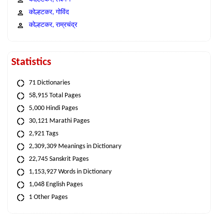
कोल्हटकर, गोविंद
कोल्हटकर, राम्रचंद्र
Statistics
71 Dictionaries
58,915 Total Pages
5,000 Hindi Pages
30,121 Marathi Pages
2,921 Tags
2,309,309 Meanings in Dictionary
22,745 Sanskrit Pages
1,153,927 Words in Dictionary
1,048 English Pages
1 Other Pages