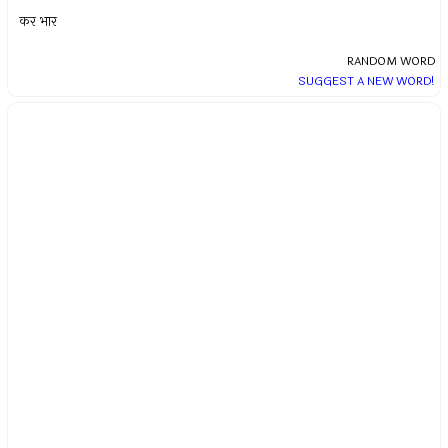
कर भार
RANDOM WORD
SUGGEST A NEW WORD!