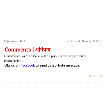
References : N/A
Last Updated :
November 11, 2016
Comments | अभिप्राय
Comments written here will be public after appropriate
moderation.
Like us on
Facebook
to send us a private message.
TOP