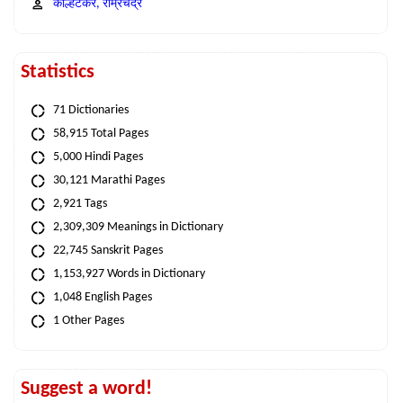
कोल्हटकर, राम्रचंद्र
Statistics
71 Dictionaries
58,915 Total Pages
5,000 Hindi Pages
30,121 Marathi Pages
2,921 Tags
2,309,309 Meanings in Dictionary
22,745 Sanskrit Pages
1,153,927 Words in Dictionary
1,048 English Pages
1 Other Pages
Suggest a word!