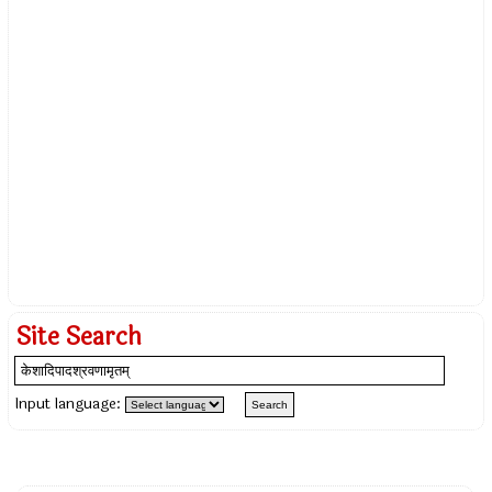
Site Search
Input language: