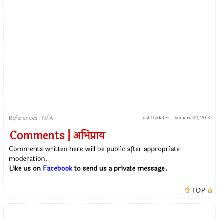
References : N/A
Last Updated :
January 04, 2019
Comments | अभिप्राय
Comments written here will be public after appropriate
moderation.
Like us on
Facebook
to send us a private message.
TOP