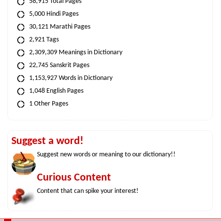
58,915 Total Pages
5,000 Hindi Pages
30,121 Marathi Pages
2,921 Tags
2,309,309 Meanings in Dictionary
22,745 Sanskrit Pages
1,153,927 Words in Dictionary
1,048 English Pages
1 Other Pages
Suggest a word!
Suggest new words or meaning to our dictionary!!
Curious Content
Content that can spike your interest!