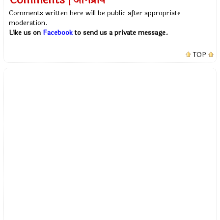
Comments | अभिप्राय
Comments written here will be public after appropriate
moderation.
Like us on
Facebook
to send us a private message.
TOP