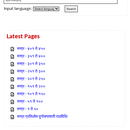
Input language:
Latest Pages
मन्त्र - ४०१ ते ४५०
मन्त्र - ३५१ ते ४००
मन्त्र - ३०१ ते ३५०
मन्त्र - २५१ ते ३००
मन्त्र - २०१ ते २५०
मन्त्र - १५१ ते २००
मन्त्र - १०१ ते १५०
मन्त्र - ५१ ते १००
मन्त्र - १ ते ५०
मन्त्र प्रतिलोम दुर्गासप्तशती पाठविधिः