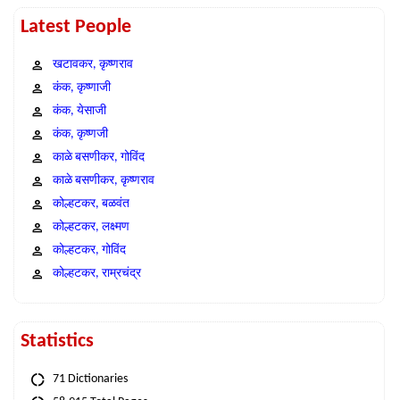
Latest People
खटावकर, कृष्णराव
कंक, कृष्णाजी
कंक, येसाजी
कंक, कृष्णजी
काळे बसणीकर, गोविंद
काळे बसणीकर, कृष्णराव
कोल्हटकर, बळवंत
कोल्हटकर, लक्ष्मण
कोल्हटकर, गोविंद
कोल्हटकर, राम्रचंद्र
Statistics
71 Dictionaries