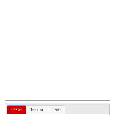
श्रीस्तोत्रम्
Translation - भाषांतर