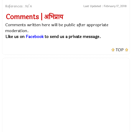
References : N/A
Last Updated :
February 17, 2018
Comments | अभिप्राय
Comments written here will be public after appropriate
moderation.
Like us on
Facebook
to send us a private message.
TOP