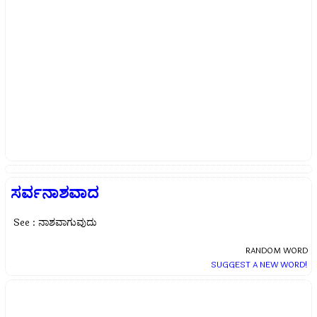
ಸರ್ವನಾಶವಾದ
See : ನಾಶವಾಗುವುದು
RANDOM WORD
SUGGEST A NEW WORD!