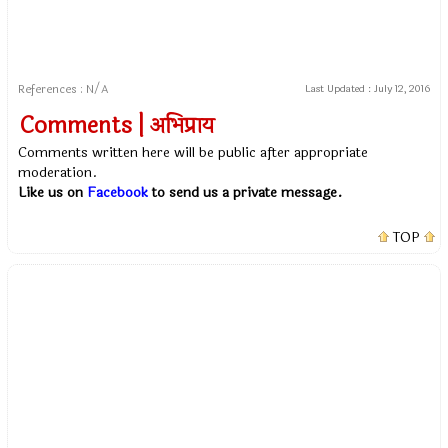
References : N/A
Last Updated :
July 12, 2016
Comments | अभिप्राय
Comments written here will be public after appropriate
moderation.
Like us on
Facebook
to send us a private message.
TOP