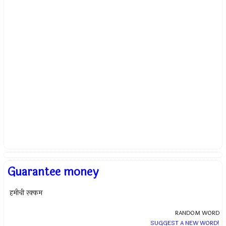
Guarantee money
हमीची रक्कम
RANDOM WORD
SUGGEST A NEW WORD!