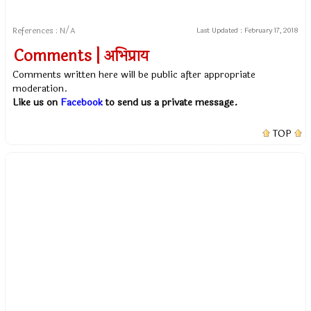
References : N/A
Last Updated :
February 17, 2018
Comments | अभिप्राय
Comments written here will be public after appropriate
moderation.
Like us on
Facebook
to send us a private message.
TOP