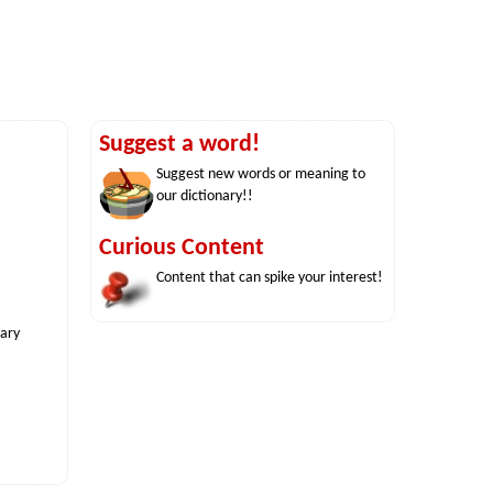
Suggest a word!
Suggest new words or meaning to
our dictionary!!
Curious Content
Content that can spike your interest!
nary