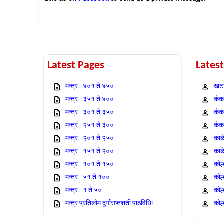
Latest Pages
Lates
मन्त्र - ४०१ ते ४५०
खटा
मन्त्र - ३५१ ते ४००
कंक,
मन्त्र - ३०१ ते ३५०
कंक
मन्त्र - २५१ ते ३००
कंक
मन्त्र - २०१ ते २५०
काळ
मन्त्र - १५१ ते २००
काळ
मन्त्र - १०१ ते १५०
कोल
मन्त्र - ५१ ते १००
कोल
मन्त्र - १ ते ५०
कोल
मन्त्र प्रतिलोम दुर्गासप्तशती पाठविधिः
कोल्