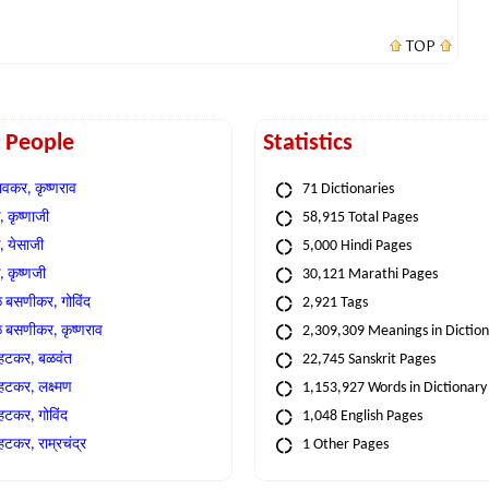
TOP
t People
Statistics
वकर, कृष्णराव
71 Dictionaries
 कृष्णाजी
58,915 Total Pages
, येसाजी
5,000 Hindi Pages
, कृष्णजी
30,121 Marathi Pages
े बसणीकर, गोविंद
2,921 Tags
े बसणीकर, कृष्णराव
2,309,309 Meanings in Dictio
्हटकर, बळवंत
22,745 Sanskrit Pages
्हटकर, लक्ष्मण
1,153,927 Words in Dictionary
्हटकर, गोविंद
1,048 English Pages
हटकर, राम्रचंद्र
1 Other Pages