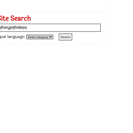
Site Search
nput language: