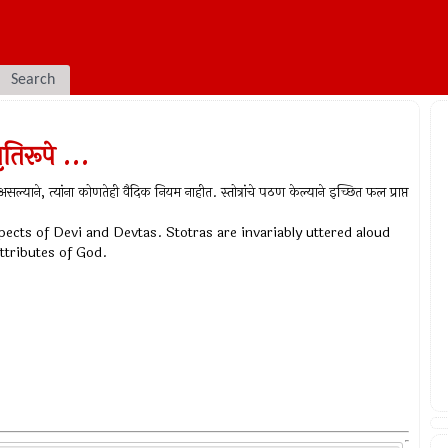
Search
ृतिरूपे ...
ीपर असल्याने, त्यांना कोणतेही वैदिक नियम नाहीत. स्तोत्रांचे पठण केल्याने इच्छित फल प्राप्त
pects of Devi and Devtas. Stotras are invariably uttered aloud
ttributes of God.