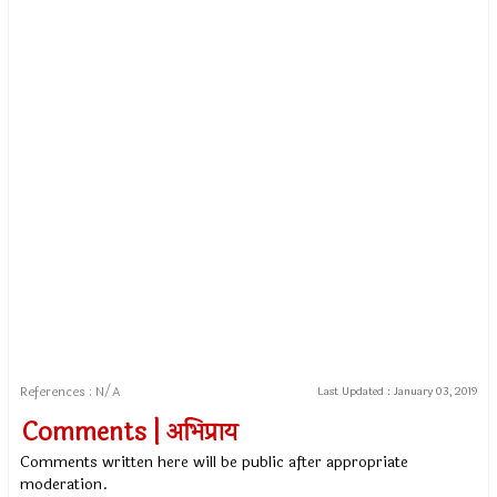
References : N/A
Last Updated :
January 03, 2019
Comments | अभिप्राय
Comments written here will be public after appropriate
moderation.