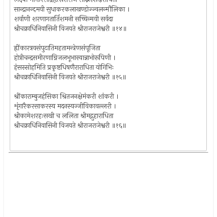
सान्द्रानन्दमयी सुधाकरकलाखण्डोज्ज्वलन्मौलिका ।
शर्वाणी शरणागतार्तिशमनी सच्चिन्मयी सर्वदा
श्रीचक्राधिनिवासिनी विजयते श्रीराजराजेश्वरी ॥१४॥
ह्रींकारत्रयसंपुटातिमहतामन्त्रेणसंपूजिता
होत्रीचन्द्रसमीरणाग्निजलभूभास्वान्नाभोरूपिणी ।
हंसस्सोहमिति प्रकृष्टधिषणैराराधिता योगिभिः
श्रीचक्राधिनिवासिनी विजयते श्रीराजराजेश्वरी ॥१५॥
श्रींकाराम्बुजहंसिका श्रितजनक्षेमंकरी शांकरी ।
शृंगारैकरसाकरस्य मदनस्यज्जीविकावल्लरी ।
श्रीकामेशरहःसखी च ललिता श्रीमद्गुहाराधिता
श्रीचक्राधिनिवासिनी विजयते श्रीराजराजेश्वरी ॥१६॥