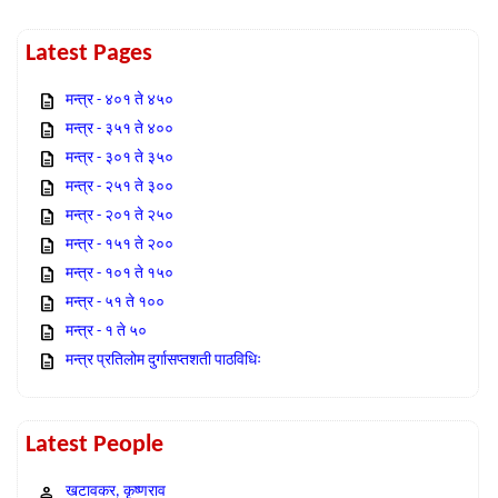
Latest Pages
मन्त्र - ४०१ ते ४५०
मन्त्र - ३५१ ते ४००
मन्त्र - ३०१ ते ३५०
मन्त्र - २५१ ते ३००
मन्त्र - २०१ ते २५०
मन्त्र - १५१ ते २००
मन्त्र - १०१ ते १५०
मन्त्र - ५१ ते १००
मन्त्र - १ ते ५०
मन्त्र प्रतिलोम दुर्गासप्तशती पाठविधिः
Latest People
खटावकर, कृष्णराव