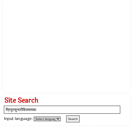
Site Search
Input language: