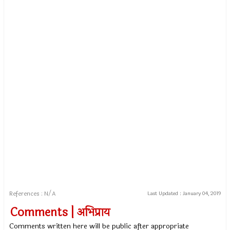
References : N/A
Last Updated :
January 04, 2019
Comments | अभिप्राय
Comments written here will be public after appropriate