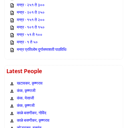
मन्त्र - २५१ ते ३००
मन्त्र - २०१ ते २५०
मन्त्र - १५१ ते २००
मन्त्र - १०१ ते १५०
मन्त्र - ५१ ते १००
मन्त्र - १ ते ५०
मन्त्र प्रतिलोम दुर्गासप्तशती पाठविधिः
Latest People
खटावकर, कृष्णराव
कंक, कृष्णाजी
कंक, येसाजी
कंक, कृष्णजी
काळे बसणीकर, गोविंद
काळे बसणीकर, कृष्णराव