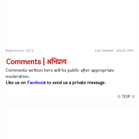
References : N/A
Last Updated :
July 12, 2016
Comments | अभिप्राय
Comments written here will be public after appropriate
moderation.
Like us on
Facebook
to send us a private message.
TOP