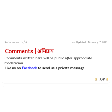
References : N/A
Last Updated :
February 17, 2018
Comments | अभिप्राय
Comments written here will be public after appropriate
moderation.
Like us on
Facebook
to send us a private message.
TOP