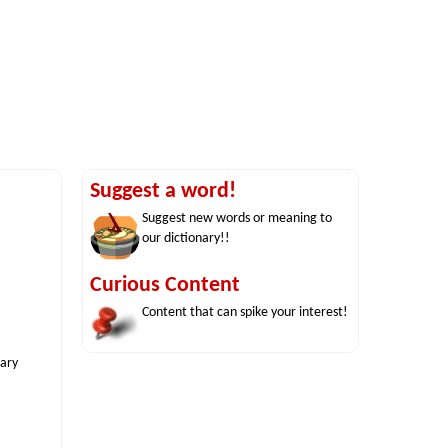
Suggest a word!
Suggest new words or meaning to
our dictionary!!
Curious Content
Content that can spike your interest!
nary