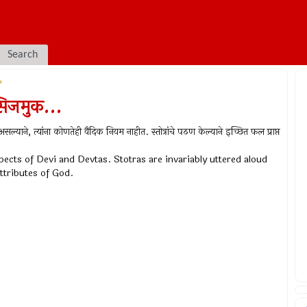
Search
सरसिजमुक...
ीपर असल्याने, त्यांना कोणतेही वैदिक नियम नाहीत. स्तोत्रांचे पठण केल्याने इच्छित फल प्राप्त
pects of Devi and Devtas. Stotras are invariably uttered aloud
ttributes of God.