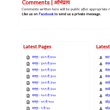
Comments | अभिप्राय
Comments written here will be public after appropriate
Like us on
Facebook
to send us a private message.
Latest Pages
Lates
मन्त्र - ४०१ ते ४५०
खटा
मन्त्र - ३५१ ते ४००
कंक,
मन्त्र - ३०१ ते ३५०
कंक
मन्त्र - २५१ ते ३००
कंक
मन्त्र - २०१ ते २५०
काळ
मन्त्र - १५१ ते २००
काळ
मन्त्र - १०१ ते १५०
कोल
मन्त्र - ५१ ते १००
कोल
मन्त्र - १ ते ५०
कोल