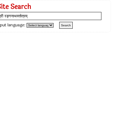
Site Search
nput language: