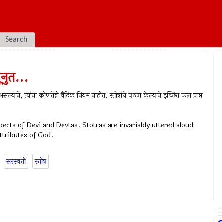
Search
ूनुत...
ीपर असल्याने, त्यांना कोणतेही वैदिक नियम नाहीत. स्तोत्रांचे पठण केल्याने इच्छित फल प्राप्त
pects of Devi and Devtas. Stotras are invariably uttered aloud
ttributes of God.
सरस्वती
स्तोत्र