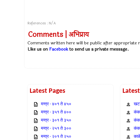
References : N/A
Comments | अभिप्राय
Comments written here will be public after appropriate
Like us on
Facebook
to send us a private message.
Latest Pages
Lates
मन्त्र - ४०१ ते ४५०
खटा
मन्त्र - ३५१ ते ४००
कंक,
मन्त्र - ३०१ ते ३५०
कंक
मन्त्र - २५१ ते ३००
कंक
मन्त्र - २०१ ते २५०
काळ