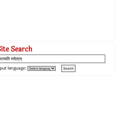
Site Search
nput language: