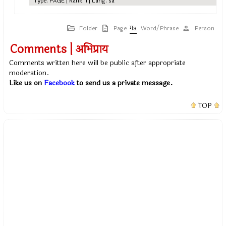
Type: PAGE | Rank: 1 | Lang: sa
Folder
Page
Word/Phrase
Person
Comments | अभिप्राय
Comments written here will be public after appropriate
moderation.
Like us on
Facebook
to send us a private message.
TOP