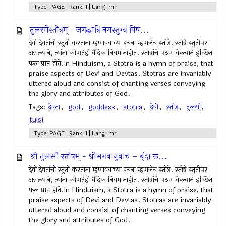
Type: PAGE | Rank: 1 | Lang: mr
तुलसीस्तोत्रम् - जगद्धात्रि नमस्तुभ्यं विष...
देवी देवतांची स्तुती करताना म्हणावयाच्या रचना म्हणजेच स्तोत्रे. स्तोत्रे स्तुतीपर
असल्याने, त्यांना कोणतेही वैदिक नियम नाहीत. स्तोत्रांचे पठण केल्याने इच्छित
फल प्राप्त होते.In Hinduism, a Stotra is a hymn of praise, that
praise aspects of Devi and Devtas. Stotras are invariably
uttered aloud and consist of chanting verses conveying
the glory and attributes of God.
Tags:
देवता
,
god
,
goddess
,
stotra
,
देवी
,
स्तोत्र
,
तुलसी
,
tulsi
Type: PAGE | Rank: 1 | Lang: mr
श्री तुलसी स्तोत्रम् - श्रीभगवानुवाच – बृंदा रू...
देवी देवतांची स्तुती करताना म्हणावयाच्या रचना म्हणजेच स्तोत्रे. स्तोत्रे स्तुतीपर
असल्याने, त्यांना कोणतेही वैदिक नियम नाहीत. स्तोत्रांचे पठण केल्याने इच्छित
फल प्राप्त होते.In Hinduism, a Stotra is a hymn of praise, that
praise aspects of Devi and Devtas. Stotras are invariably
uttered aloud and consist of chanting verses conveying
the glory and attributes of God.