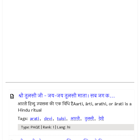
श्री तुलसी जी - जय-जय तुलसी माता। सब जग क...
आरती हिन्दू उपासना की एक विधि हैAarti, ãrti, arathi, or ãrati is a
Hindu ritual
Tags:
arati
,
devi
,
tulsi
,
आरती
,
तुलसी
,
देवी
Type: PAGE | Rank: 1 | Lang: hi