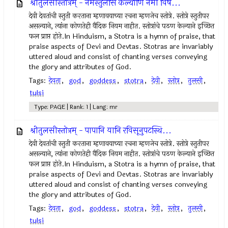
श्रीतुलसीस्तोत्रम् - नमस्तुलसि कल्याणि नमो विष...
देवी देवतांची स्तुती करताना म्हणावयाच्या रचना म्हणजेच स्तोत्रे. स्तोत्रे स्तुतीपर
असल्याने, त्यांना कोणतेही वैदिक नियम नाहीत. स्तोत्रांचे पठण केल्याने इच्छित
फल प्राप्त होते.In Hinduism, a Stotra is a hymn of praise, that
praise aspects of Devi and Devtas. Stotras are invariably
uttered aloud and consist of chanting verses conveying
the glory and attributes of God.
Tags:
देवता
,
god
,
goddess
,
stotra
,
देवी
,
स्तोत्र
,
तुलसी
,
tulsi
Type: PAGE | Rank: 1 | Lang: mr
श्रीतुलसीस्तोत्रम् - पापानि यानि रविसूनुपटस्थि...
देवी देवतांची स्तुती करताना म्हणावयाच्या रचना म्हणजेच स्तोत्रे. स्तोत्रे स्तुतीपर
असल्याने, त्यांना कोणतेही वैदिक नियम नाहीत. स्तोत्रांचे पठण केल्याने इच्छित
फल प्राप्त होते.In Hinduism, a Stotra is a hymn of praise, that
praise aspects of Devi and Devtas. Stotras are invariably
uttered aloud and consist of chanting verses conveying
the glory and attributes of God.
Tags:
देवता
,
god
,
goddess
,
stotra
,
देवी
,
स्तोत्र
,
तुलसी
,
tulsi