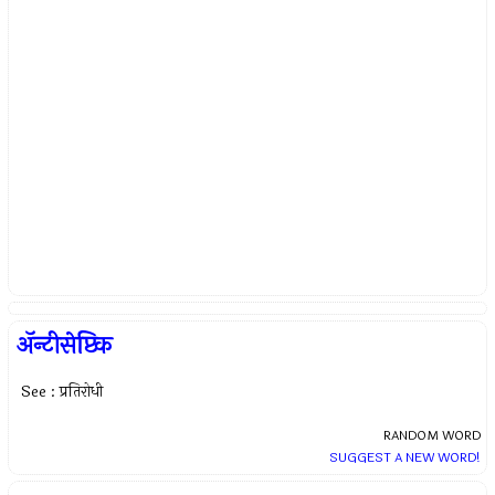
अ‍ॅन्टीसेप्टिक
See : प्रतिरोधी
RANDOM WORD
SUGGEST A NEW WORD!