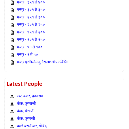
मन्त्र - ३५१ ते ४००
मन्त्र - ३०१ ते ३५०
मन्त्र - २५१ ते ३००
मन्त्र - २०१ ते २५०
मन्त्र - १५१ ते २००
मन्त्र - १०१ ते १५०
मन्त्र - ५१ ते १००
मन्त्र - १ ते ५०
मन्त्र प्रतिलोम दुर्गासप्तशती पाठविधिः
Latest People
खटावकर, कृष्णराव
कंक, कृष्णाजी
कंक, येसाजी
कंक, कृष्णजी
काळे बसणीकर, गोविंद