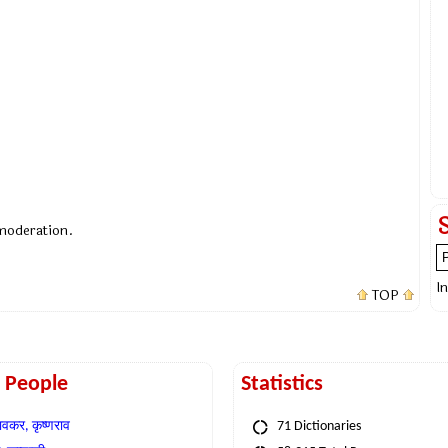
 moderation.
I
TOP
t People
Statistics
वकर, कृष्णराव
71 Dictionaries