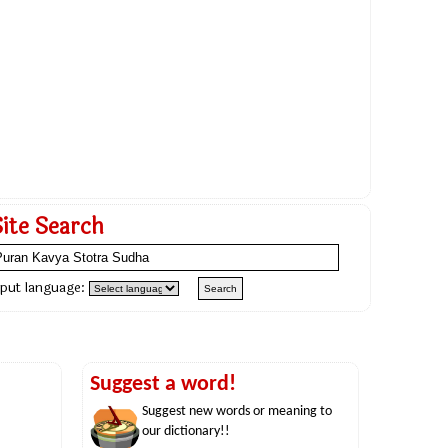
Site Search
nput language:
Suggest a word!
Suggest new words or meaning to
our dictionary!!