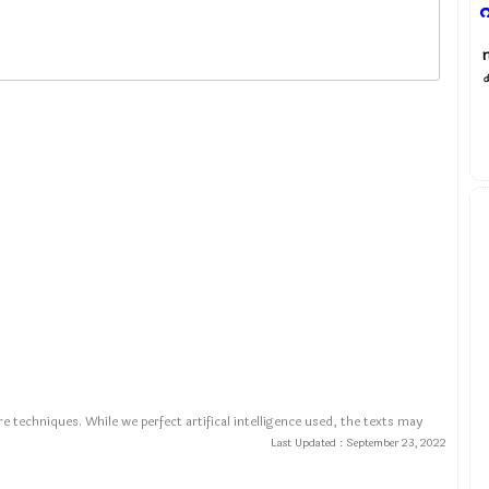
e techniques. While we perfect artifical intelligence used, the texts may
Last Updated :
September 23, 2022