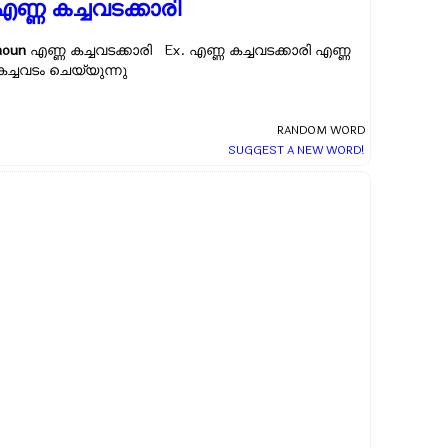
എണ്ണ കച്ചവടക്കാരി
noun
എണ്ണ കച്ചവടക്കാരി Ex.
എണ്ണ കച്ചവടക്കാരി എണ്ണ
കച്ചവടം ചെയ്യുന്നു
RANDOM WORD
SUGGEST A NEW WORD!