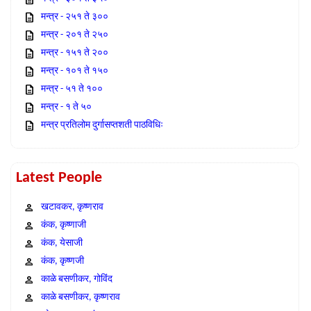
मन्त्र - २५१ ते ३००
मन्त्र - २०१ ते २५०
मन्त्र - १५१ ते २००
मन्त्र - १०१ ते १५०
मन्त्र - ५१ ते १००
मन्त्र - १ ते ५०
मन्त्र प्रतिलोम दुर्गासप्तशती पाठविधिः
Latest People
खटावकर, कृष्णराव
कंक, कृष्णाजी
कंक, येसाजी
कंक, कृष्णजी
काळे बसणीकर, गोविंद
काळे बसणीकर, कृष्णराव