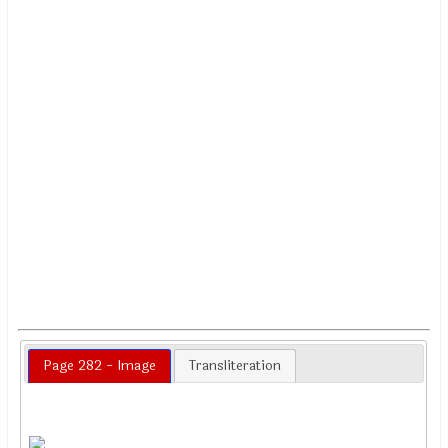
Page 282 - Image
Transliteration