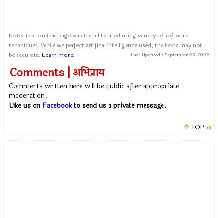
Note: Text on this page was transliterated using variery of software
techniques. While we perfect artifical intelligence used, the texts may not
be accurate.
Learn more
.
Last Updated :
September 23, 2022
Comments | अभिप्राय
Comments written here will be public after appropriate
moderation.
Like us on
Facebook
to send us a private message.
TOP