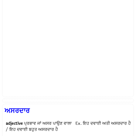
ਅਸਰਦਾਰ
adjective
ਪ੍ਰਭਾਵ ਜਾਂ ਅਸਰ ਪਾਉਣ ਵਾਲਾ Ex.
ਇਹ ਦਵਾਈ ਅਤੀ ਅਸਰਦਾਰ ਹੈ
/ ਇਹ ਦਵਾਈ ਬਹੁਤ ਅਸਰਦਾਰ ਹੈ