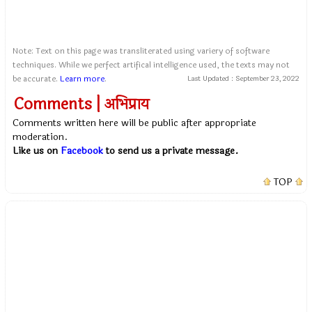
Note: Text on this page was transliterated using variery of software
techniques. While we perfect artifical intelligence used, the texts may not
be accurate.
Learn more
.
Last Updated :
September 23, 2022
Comments | अभिप्राय
Comments written here will be public after appropriate
moderation.
Like us on
Facebook
to send us a private message.
TOP