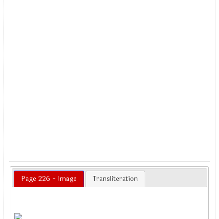
Page 226 - Image
Transliteration