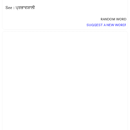
See : ਪ੍ਰਭਾਵਸ਼ਾਲੀ
RANDOM WORD
SUGGEST A NEW WORD!