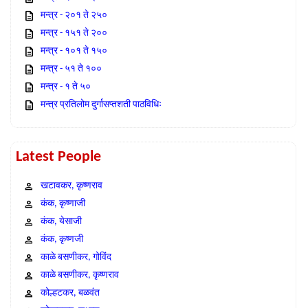
मन्त्र - २०१ ते २५०
मन्त्र - १५१ ते २००
मन्त्र - १०१ ते १५०
मन्त्र - ५१ ते १००
मन्त्र - १ ते ५०
मन्त्र प्रतिलोम दुर्गासप्तशती पाठविधिः
Latest People
खटावकर, कृष्णराव
कंक, कृष्णाजी
कंक, येसाजी
कंक, कृष्णजी
काळे बसणीकर, गोविंद
काळे बसणीकर, कृष्णराव
कोल्हटकर, बळवंत