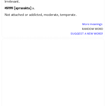
irrelevant.
अप्रसक्त [aprasakta]
a.
Not attached or addicted, moderate, temperate.
More meanings
RANDOM WORD
SUGGEST A NEW WORD!