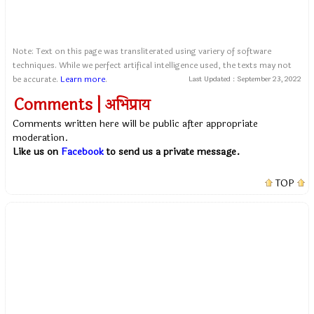
Note: Text on this page was transliterated using variery of software
techniques. While we perfect artifical intelligence used, the texts may not
be accurate.
Learn more
.
Last Updated :
September 23, 2022
Comments | अभिप्राय
Comments written here will be public after appropriate
moderation.
Like us on
Facebook
to send us a private message.
TOP