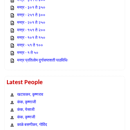
मन्त्र - ३५१ ते ४००
मन्त्र - ३०१ ते ३५०
मन्त्र - २५१ ते ३००
मन्त्र - २०१ ते २५०
मन्त्र - १५१ ते २००
मन्त्र - १०१ ते १५०
मन्त्र - ५१ ते १००
मन्त्र - १ ते ५०
मन्त्र प्रतिलोम दुर्गासप्तशती पाठविधिः
Latest People
खटावकर, कृष्णराव
कंक, कृष्णाजी
कंक, येसाजी
कंक, कृष्णजी
काळे बसणीकर, गोविंद