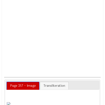
Page 217 - Image
Transliteration