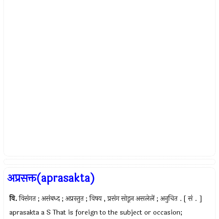
अप्रसक्त(aprasakta)
वि.
विसंगत ; असंबध्द ; अप्रस्तुत ; विषय , प्रसंग सोडून असलेलें ; अनुचित . [ सं . ]
aprasakta a S That is foreign to the subject or occasion;