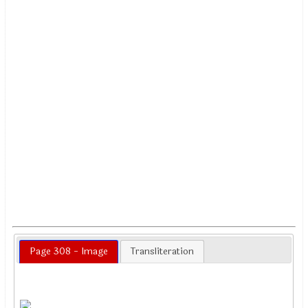
Page 308 - Image
Transliteration