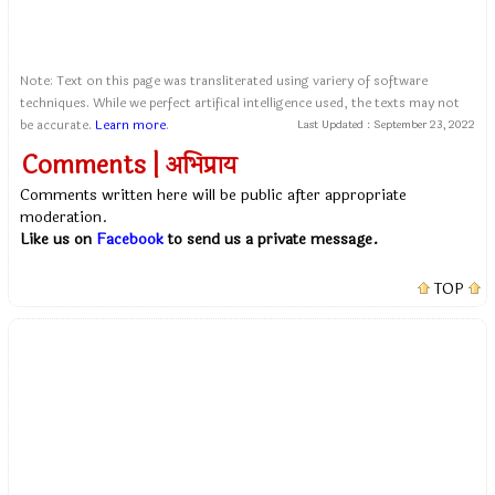
Note: Text on this page was transliterated using variery of software
techniques. While we perfect artifical intelligence used, the texts may not
be accurate.
Learn more
.
Last Updated :
September 23, 2022
Comments | अभिप्राय
Comments written here will be public after appropriate
moderation.
Like us on
Facebook
to send us a private message.
TOP