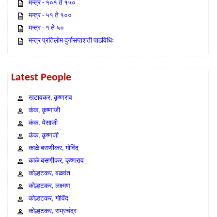
मन्त्र - १०१ ते १५०
मन्त्र - ५१ ते १००
मन्त्र - १ ते ५०
मन्त्र प्रतिलोम दुर्गासप्तशती पाठविधिः
Latest People
खटावकर, कृष्णराव
कंक, कृष्णाजी
कंक, येसाजी
कंक, कृष्णजी
काळे बसणीकर, गोविंद
काळे बसणीकर, कृष्णराव
कोल्हटकर, बळवंत
कोल्हटकर, लक्ष्मण
कोल्हटकर, गोविंद
कोल्हटकर, राम्रचंद्र