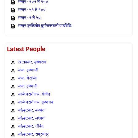
मन्त्र - १०१ ते १५०
मन्त्र - ५१ ते १००
मन्त्र - १ ते ५०
मन्त्र प्रतिलोम दुर्गासप्तशती पाठविधिः
Latest People
खटावकर, कृष्णराव
कंक, कृष्णाजी
कंक, येसाजी
कंक, कृष्णजी
काळे बसणीकर, गोविंद
काळे बसणीकर, कृष्णराव
कोल्हटकर, बळवंत
कोल्हटकर, लक्ष्मण
कोल्हटकर, गोविंद
कोल्हटकर, राम्रचंद्र