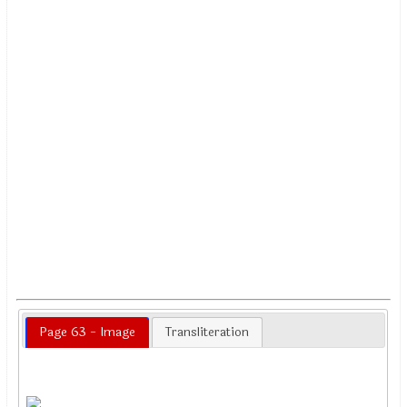
Page 63 - Image
Transliteration