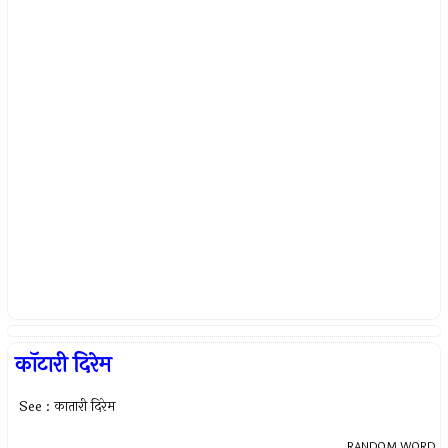
कॉटारी दिरेम
See : कातारी दिरेम
RANDOM WORD