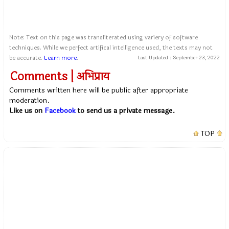
Note: Text on this page was transliterated using variery of software
techniques. While we perfect artifical intelligence used, the texts may not
be accurate.
Learn more
.
Last Updated :
September 23, 2022
Comments | अभिप्राय
Comments written here will be public after appropriate
moderation.
Like us on
Facebook
to send us a private message.
TOP