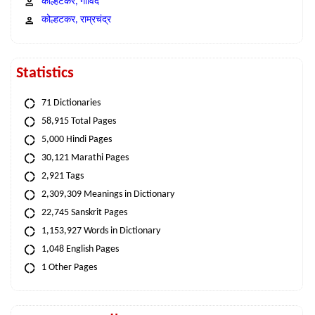
कोल्हटकर, गोविंद
कोल्हटकर, राम्रचंद्र
Statistics
71 Dictionaries
58,915 Total Pages
5,000 Hindi Pages
30,121 Marathi Pages
2,921 Tags
2,309,309 Meanings in Dictionary
22,745 Sanskrit Pages
1,153,927 Words in Dictionary
1,048 English Pages
1 Other Pages