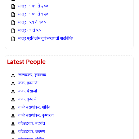
मन्त्र - १५१ ते २००
मन्त्र - १०१ ते १५०
मन्त्र - ५१ ते १००
मन्त्र - १ ते ५०
मन्त्र प्रतिलोम दुर्गासप्तशती पाठविधिः
Latest People
खटावकर, कृष्णराव
कंक, कृष्णाजी
कंक, येसाजी
कंक, कृष्णजी
काळे बसणीकर, गोविंद
काळे बसणीकर, कृष्णराव
कोल्हटकर, बळवंत
कोल्हटकर, लक्ष्मण