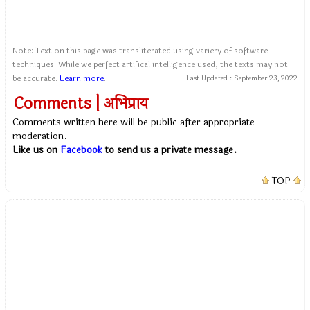
Note: Text on this page was transliterated using variery of software
techniques. While we perfect artifical intelligence used, the texts may not
be accurate.
Learn more
.
Last Updated :
September 23, 2022
Comments | अभिप्राय
Comments written here will be public after appropriate
moderation.
Like us on
Facebook
to send us a private message.
TOP