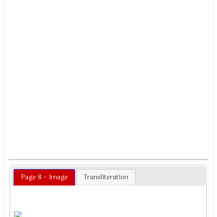
Page 8 - Image
Transliteration