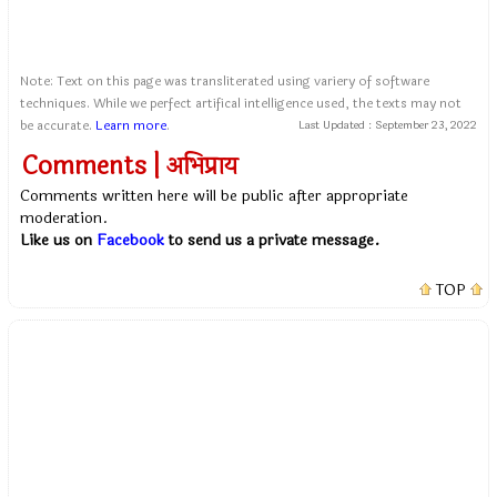
Note: Text on this page was transliterated using variery of software
techniques. While we perfect artifical intelligence used, the texts may not
be accurate.
Learn more
.
Last Updated :
September 23, 2022
Comments | अभिप्राय
Comments written here will be public after appropriate
moderation.
Like us on
Facebook
to send us a private message.
TOP