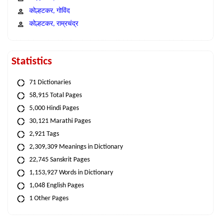
कोल्हटकर, गोविंद
कोल्हटकर, राम्रचंद्र
Statistics
71 Dictionaries
58,915 Total Pages
5,000 Hindi Pages
30,121 Marathi Pages
2,921 Tags
2,309,309 Meanings in Dictionary
22,745 Sanskrit Pages
1,153,927 Words in Dictionary
1,048 English Pages
1 Other Pages