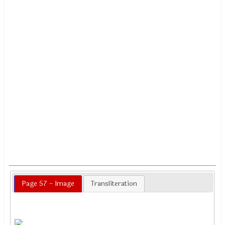
Page 57 - Image
Transliteration