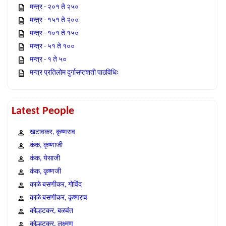
मन्त्र - २०१ ते २५०
मन्त्र - १५१ ते २००
मन्त्र - १०१ ते १५०
मन्त्र - ५१ ते १००
मन्त्र - १ ते ५०
मन्त्र प्रतिलोम दुर्गासप्तशती पाठविधिः
Latest People
खटावकर, कृष्णराव
कंक, कृष्णाजी
कंक, येसाजी
कंक, कृष्णजी
काळे बसणीकर, गोविंद
काळे बसणीकर, कृष्णराव
कोल्हटकर, बळवंत
कोल्हटकर, लक्ष्मण