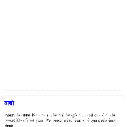
ढाबो
noun
जंय खावपा-पिवपा वांगडा लोक थोडो वेळ सुसेग घेतात अशें राजमार्ग वा लांब
रस्त्याचे देगेर अशिल्लें होटॅल Ex.
रातच्या यात्रेच्या वेळार आमी एका ढाब्यांत जेवण
जेवले