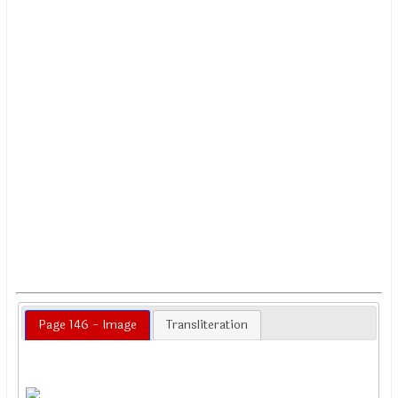
Page 146 - Image
Transliteration