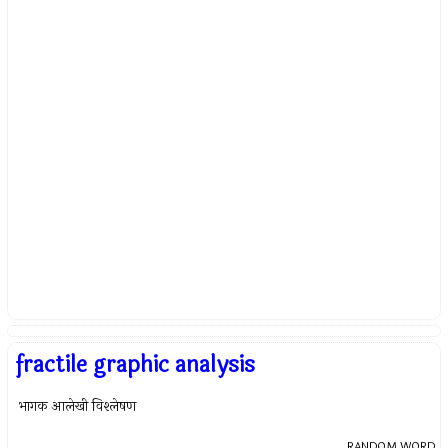
fractile graphic analysis
भागक आलेखी विश्लेषण
RANDOM WORD