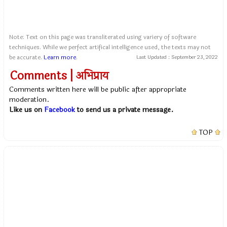
Note: Text on this page was transliterated using variery of software
techniques. While we perfect artifical intelligence used, the texts may not
be accurate.
Learn more
.
Last Updated :
September 23, 2022
Comments | अभिप्राय
Comments written here will be public after appropriate
moderation.
Like us on
Facebook
to send us a private message.
TOP