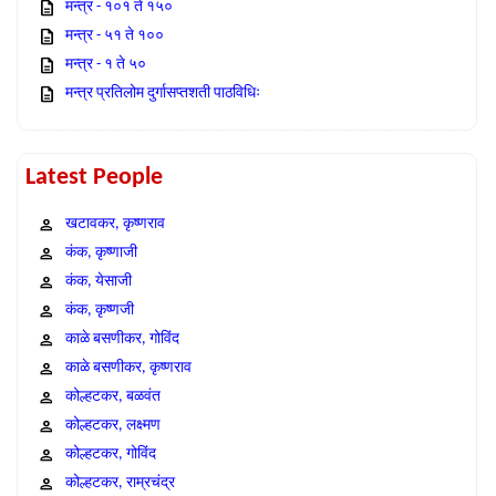
मन्त्र - १०१ ते १५०
मन्त्र - ५१ ते १००
मन्त्र - १ ते ५०
मन्त्र प्रतिलोम दुर्गासप्तशती पाठविधिः
Latest People
खटावकर, कृष्णराव
कंक, कृष्णाजी
कंक, येसाजी
कंक, कृष्णजी
काळे बसणीकर, गोविंद
काळे बसणीकर, कृष्णराव
कोल्हटकर, बळवंत
कोल्हटकर, लक्ष्मण
कोल्हटकर, गोविंद
कोल्हटकर, राम्रचंद्र