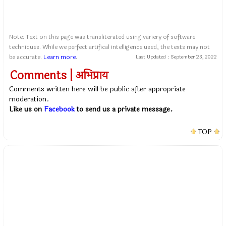
Note: Text on this page was transliterated using variery of software
techniques. While we perfect artifical intelligence used, the texts may not
be accurate.
Learn more
.
Last Updated :
September 23, 2022
Comments | अभिप्राय
Comments written here will be public after appropriate
moderation.
Like us on
Facebook
to send us a private message.
TOP