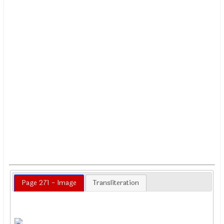
Page 271 - Image
Transliteration