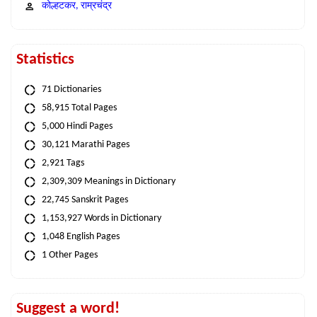
कोल्हटकर, राम्रचंद्र
Statistics
71 Dictionaries
58,915 Total Pages
5,000 Hindi Pages
30,121 Marathi Pages
2,921 Tags
2,309,309 Meanings in Dictionary
22,745 Sanskrit Pages
1,153,927 Words in Dictionary
1,048 English Pages
1 Other Pages
Suggest a word!