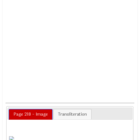
Page 218 - Image
Transliteration