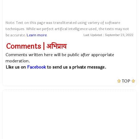
Note: Text on this page was transliterated using variery of software
techniques. While we perfect artifical intelligence used, the texts may not
be accurate.
Learn more
.
Last Updated :
September 23, 2022
Comments | अभिप्राय
Comments written here will be public after appropriate
moderation.
Like us on
Facebook
to send us a private message.
TOP