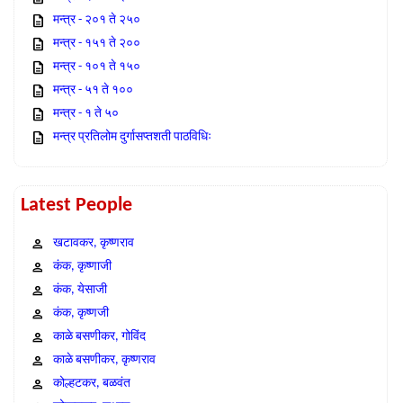
मन्त्र - २०१ ते २५०
मन्त्र - १५१ ते २००
मन्त्र - १०१ ते १५०
मन्त्र - ५१ ते १००
मन्त्र - १ ते ५०
मन्त्र प्रतिलोम दुर्गासप्तशती पाठविधिः
Latest People
खटावकर, कृष्णराव
कंक, कृष्णाजी
कंक, येसाजी
कंक, कृष्णजी
काळे बसणीकर, गोविंद
काळे बसणीकर, कृष्णराव
कोल्हटकर, बळवंत