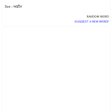
See : ਅਫ਼ੀਮ
RANDOM WORD
SUGGEST A NEW WORD!