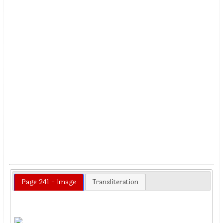
Page 241 - Image
Transliteration