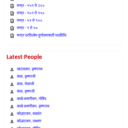
मन्त्र - १५१ ते २००
मन्त्र - १०१ ते १५०
मन्त्र - ५१ ते १००
मन्त्र - १ ते ५०
मन्त्र प्रतिलोम दुर्गासप्तशती पाठविधिः
Latest People
खटावकर, कृष्णराव
कंक, कृष्णाजी
कंक, येसाजी
कंक, कृष्णजी
काळे बसणीकर, गोविंद
काळे बसणीकर, कृष्णराव
कोल्हटकर, बळवंत
कोल्हटकर, लक्ष्मण