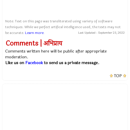
Note: Text on this page was transliterated using variery of software
techniques. While we perfect artifical intelligence used, the texts may not
be accurate.
Learn more
.
Last Updated :
September 23, 2022
Comments | अभिप्राय
Comments written here will be public after appropriate
moderation.
Like us on
Facebook
to send us a private message.
TOP