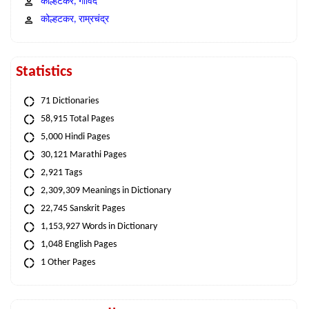
कोल्हटकर, गोविंद
कोल्हटकर, राम्रचंद्र
Statistics
71 Dictionaries
58,915 Total Pages
5,000 Hindi Pages
30,121 Marathi Pages
2,921 Tags
2,309,309 Meanings in Dictionary
22,745 Sanskrit Pages
1,153,927 Words in Dictionary
1,048 English Pages
1 Other Pages