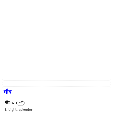
द्यौत्र
द्यौत्र
n.
(
-त्रं
)
1. Light, splendor,