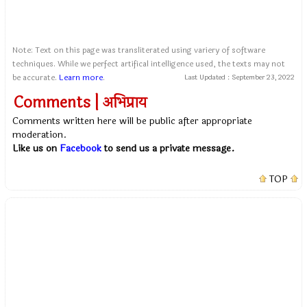
Note: Text on this page was transliterated using variery of software
techniques. While we perfect artifical intelligence used, the texts may not
be accurate.
Learn more
.
Last Updated :
September 23, 2022
Comments | अभिप्राय
Comments written here will be public after appropriate
moderation.
Like us on
Facebook
to send us a private message.
TOP