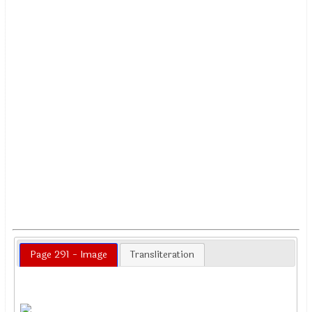
Page 291 - Image
Transliteration