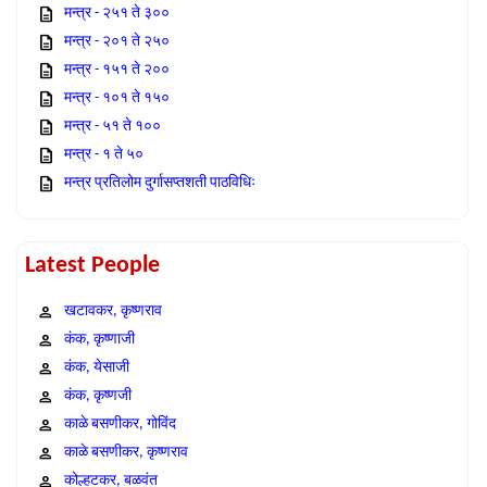
मन्त्र - २५१ ते ३००
मन्त्र - २०१ ते २५०
मन्त्र - १५१ ते २००
मन्त्र - १०१ ते १५०
मन्त्र - ५१ ते १००
मन्त्र - १ ते ५०
मन्त्र प्रतिलोम दुर्गासप्तशती पाठविधिः
Latest People
खटावकर, कृष्णराव
कंक, कृष्णाजी
कंक, येसाजी
कंक, कृष्णजी
काळे बसणीकर, गोविंद
काळे बसणीकर, कृष्णराव
कोल्हटकर, बळवंत