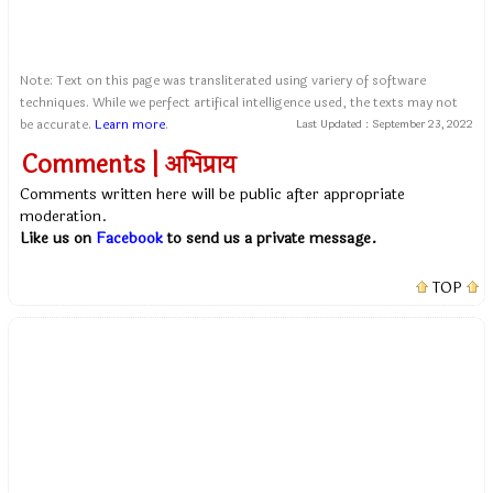
Note: Text on this page was transliterated using variery of software
techniques. While we perfect artifical intelligence used, the texts may not
be accurate.
Learn more
.
Last Updated :
September 23, 2022
Comments | अभिप्राय
Comments written here will be public after appropriate
moderation.
Like us on
Facebook
to send us a private message.
TOP