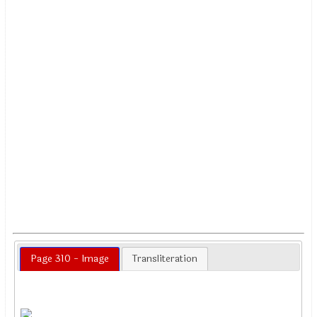
Page 310 - Image
Transliteration