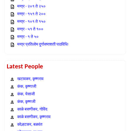
मन्त्र - २०१ ते २५०
मन्त्र - १५१ ते २००
मन्त्र - १०१ ते १५०
मन्त्र - ५१ ते १००
मन्त्र - १ ते ५०
मन्त्र प्रतिलोम दुर्गासप्तशती पाठविधिः
Latest People
खटावकर, कृष्णराव
कंक, कृष्णाजी
कंक, येसाजी
कंक, कृष्णजी
काळे बसणीकर, गोविंद
काळे बसणीकर, कृष्णराव
कोल्हटकर, बळवंत