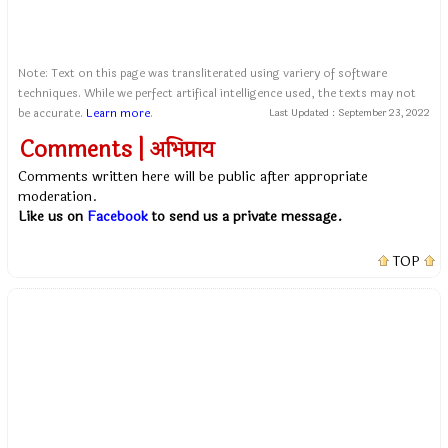
Note: Text on this page was transliterated using variery of software
techniques. While we perfect artifical intelligence used, the texts may not
be accurate.
Learn more
.
Last Updated :
September 23, 2022
Comments | अभिप्राय
Comments written here will be public after appropriate
moderation.
Like us on
Facebook
to send us a private message.
TOP