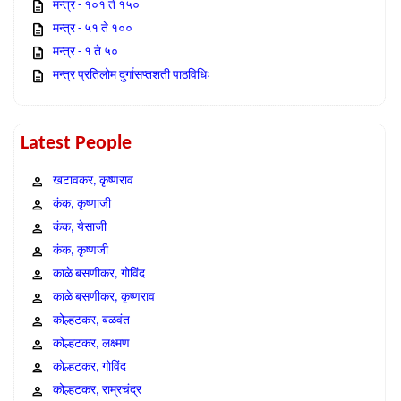
मन्त्र - १०१ ते १५०
मन्त्र - ५१ ते १००
मन्त्र - १ ते ५०
मन्त्र प्रतिलोम दुर्गासप्तशती पाठविधिः
Latest People
खटावकर, कृष्णराव
कंक, कृष्णाजी
कंक, येसाजी
कंक, कृष्णजी
काळे बसणीकर, गोविंद
काळे बसणीकर, कृष्णराव
कोल्हटकर, बळवंत
कोल्हटकर, लक्ष्मण
कोल्हटकर, गोविंद
कोल्हटकर, राम्रचंद्र