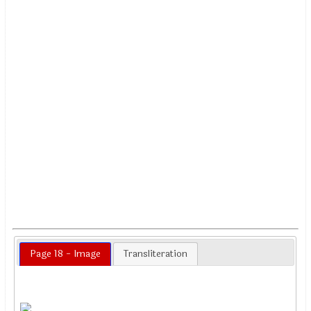
Page 18 - Image
Transliteration