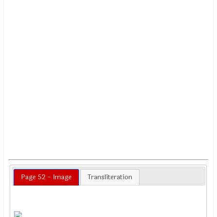
Page 52 - Image
Transliteration