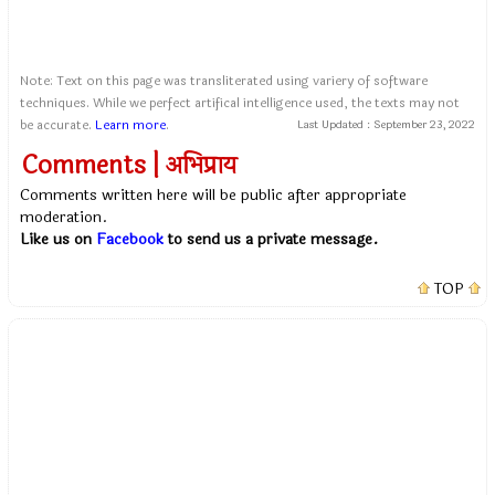
Note: Text on this page was transliterated using variery of software
techniques. While we perfect artifical intelligence used, the texts may not
be accurate.
Learn more
.
Last Updated :
September 23, 2022
Comments | अभिप्राय
Comments written here will be public after appropriate
moderation.
Like us on
Facebook
to send us a private message.
TOP