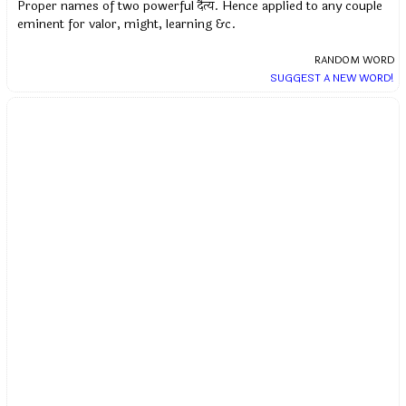
Proper names of two powerful दैत्य. Hence applied to any couple
eminent for valor, might, learning &c.
RANDOM WORD
SUGGEST A NEW WORD!