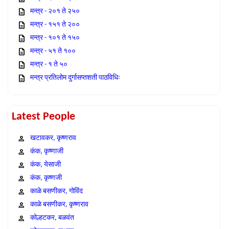
मन्त्र - २०१ ते २५०
मन्त्र - १५१ ते २००
मन्त्र - १०१ ते १५०
मन्त्र - ५१ ते १००
मन्त्र - १ ते ५०
मन्त्र प्रतिलोम दुर्गासप्तशती पाठविधिः
Latest People
खटावकर, कृष्णराव
कंक, कृष्णाजी
कंक, येसाजी
कंक, कृष्णजी
काळे बसणीकर, गोविंद
काळे बसणीकर, कृष्णराव
कोल्हटकर, बळवंत