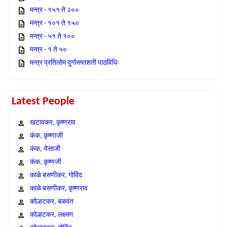
मन्त्र - १५१ ते २००
मन्त्र - १०१ ते १५०
मन्त्र - ५१ ते १००
मन्त्र - १ ते ५०
मन्त्र प्रतिलोम दुर्गासप्तशती पाठविधिः
Latest People
खटावकर, कृष्णराव
कंक, कृष्णाजी
कंक, येसाजी
कंक, कृष्णजी
काळे बसणीकर, गोविंद
काळे बसणीकर, कृष्णराव
कोल्हटकर, बळवंत
कोल्हटकर, लक्ष्मण