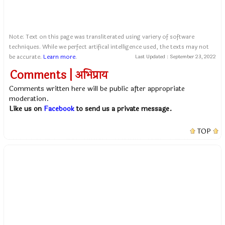
Note: Text on this page was transliterated using variery of software
techniques. While we perfect artifical intelligence used, the texts may not
be accurate.
Learn more
.
Last Updated :
September 23, 2022
Comments | अभिप्राय
Comments written here will be public after appropriate
moderation.
Like us on
Facebook
to send us a private message.
TOP