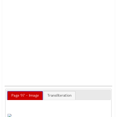
Page 97 - Image
Transliteration