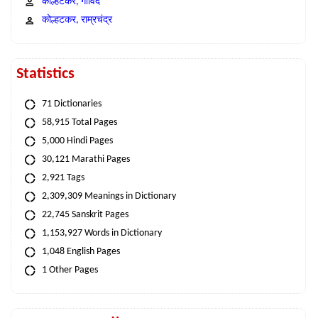
कोल्हटकर, गोविंद
कोल्हटकर, राम्रचंद्र
Statistics
71 Dictionaries
58,915 Total Pages
5,000 Hindi Pages
30,121 Marathi Pages
2,921 Tags
2,309,309 Meanings in Dictionary
22,745 Sanskrit Pages
1,153,927 Words in Dictionary
1,048 English Pages
1 Other Pages