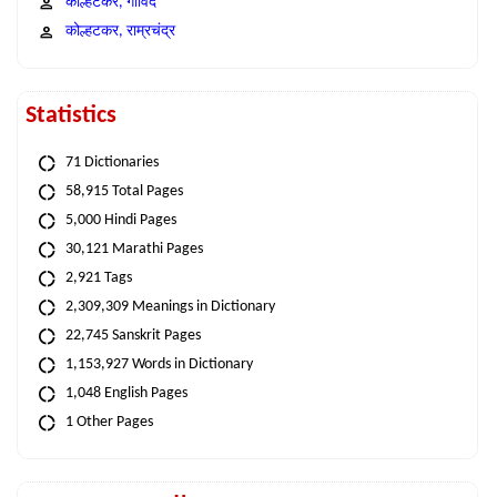
कोल्हटकर, गोविंद
कोल्हटकर, राम्रचंद्र
Statistics
71 Dictionaries
58,915 Total Pages
5,000 Hindi Pages
30,121 Marathi Pages
2,921 Tags
2,309,309 Meanings in Dictionary
22,745 Sanskrit Pages
1,153,927 Words in Dictionary
1,048 English Pages
1 Other Pages