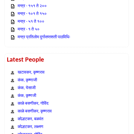
मन्त्र - १५१ ते २००
मन्त्र - १०१ ते १५०
मन्त्र - ५१ ते १००
मन्त्र - १ ते ५०
मन्त्र प्रतिलोम दुर्गासप्तशती पाठविधिः
Latest People
खटावकर, कृष्णराव
कंक, कृष्णाजी
कंक, येसाजी
कंक, कृष्णजी
काळे बसणीकर, गोविंद
काळे बसणीकर, कृष्णराव
कोल्हटकर, बळवंत
कोल्हटकर, लक्ष्मण