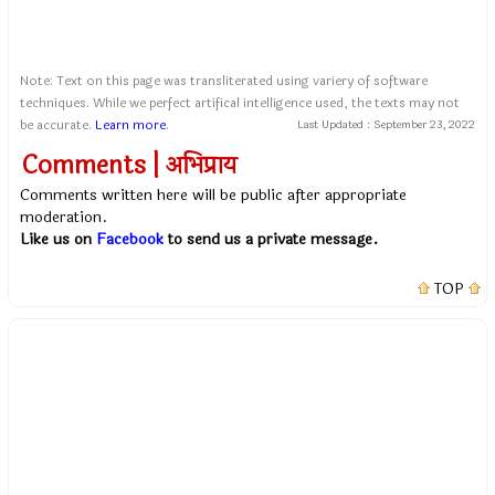
Note: Text on this page was transliterated using variery of software
techniques. While we perfect artifical intelligence used, the texts may not
be accurate.
Learn more
.
Last Updated :
September 23, 2022
Comments | अभिप्राय
Comments written here will be public after appropriate
moderation.
Like us on
Facebook
to send us a private message.
TOP