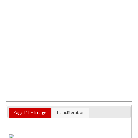
Page 141 - Image
Transliteration