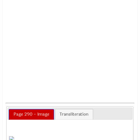
Page 290 - Image
Transliteration