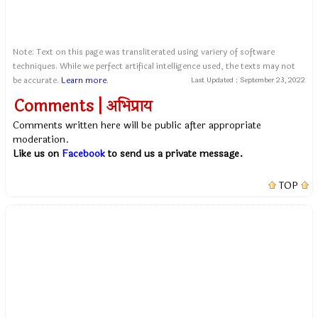
Note: Text on this page was transliterated using variery of software
techniques. While we perfect artifical intelligence used, the texts may not
be accurate.
Learn more
.
Last Updated :
September 23, 2022
Comments | अभिप्राय
Comments written here will be public after appropriate
moderation.
Like us on
Facebook
to send us a private message.
TOP