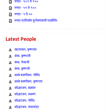
मन्त्र - १०१ ते १५०
मन्त्र - ५१ ते १००
मन्त्र - १ ते ५०
मन्त्र प्रतिलोम दुर्गासप्तशती पाठविधिः
Latest People
खटावकर, कृष्णराव
कंक, कृष्णाजी
कंक, येसाजी
कंक, कृष्णजी
काळे बसणीकर, गोविंद
काळे बसणीकर, कृष्णराव
कोल्हटकर, बळवंत
कोल्हटकर, लक्ष्मण
कोल्हटकर, गोविंद
कोल्हटकर, राम्रचंद्र