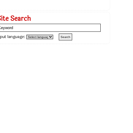
Site Search
nput language: