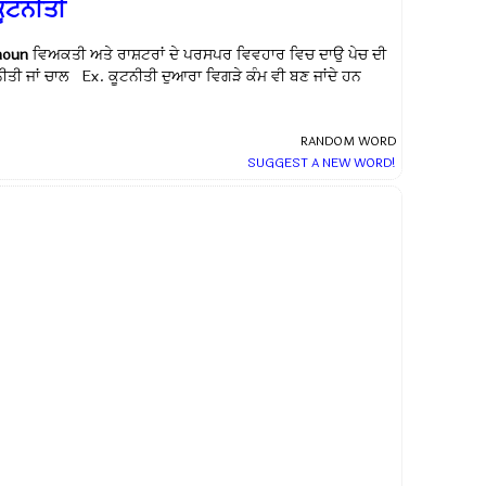
ਕੂਟਨੀਤੀ
noun
ਵਿਅਕਤੀ ਅਤੇ ਰਾਸ਼ਟਰਾਂ ਦੇ ਪਰਸਪਰ ਵਿਵਹਾਰ ਵਿਚ ਦਾਉ ਪੇਚ ਦੀ
ਨੀਤੀ ਜਾਂ ਚਾਲ Ex.
ਕੂਟਨੀਤੀ ਦੁਆਰਾ ਵਿਗੜੇ ਕੰਮ ਵੀ ਬਣ ਜਾਂਦੇ ਹਨ
RANDOM WORD
SUGGEST A NEW WORD!