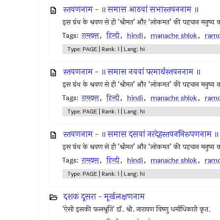
स्तवणनाम - ॥ समास आठवां सभास्तवननाम ॥
इस ग्रंथ के श्रवण से ही ‘श्रीमत’ और ‘लोकमत’ की पहचान मनुष्य क
Tags:
रामदास
,
हिन्दी
,
hindi
,
manache shlok
,
ram
Type: PAGE | Rank: 1 | Lang: hi
स्तवणनाम - ॥ समास नववां परमार्थस्तवननाम ॥
इस ग्रंथ के श्रवण से ही ‘श्रीमत’ और ‘लोकमत’ की पहचान मनुष्य क
Tags:
रामदास
,
हिन्दी
,
hindi
,
manache shlok
,
ram
Type: PAGE | Rank: 1 | Lang: hi
स्तवणनाम - ॥ समास दसवां नरदेहस्तवननिरूपणनाम ॥
इस ग्रंथ के श्रवण से ही ‘श्रीमत’ और ‘लोकमत’ की पहचान मनुष्य क
Tags:
रामदास
,
हिन्दी
,
hindi
,
manache shlok
,
ram
Type: PAGE | Rank: 1 | Lang: hi
दशक दूसरा - मूर्खलक्षणनाम
'ऐसी इसकी फलश्रुति' डॉ. श्री. नारायण विष्णु धर्माधिकारी कृत.