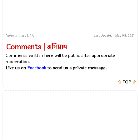
References : N/A
Last Updated :
May 08, 2021
Comments | अभिप्राय
Comments written here will be public after appropriate
moderation.
Like us on
Facebook
to send us a private message.
TOP