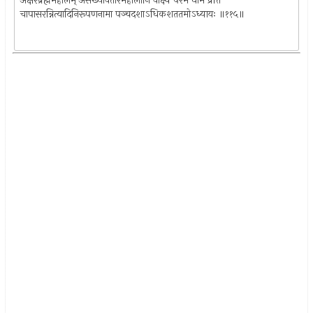
अक्षरब्रह्ममहोलम् असंख्यावतारमहोलानि वीक्ष्य परमं धाम प्रति
चापासरन्नित्यादिनिरूपणनामा पञ्चदशाऽधिकशततमोऽध्यायः ॥११५॥