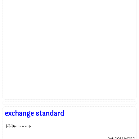
exchange standard
विनिमयक मानक
RANDOM WORD