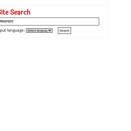
Site Search
nput language: