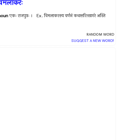
विमलाकरः
noun
एकः राजपुत्रः । Ex.
विमलाकरस्य वर्णनं कथासरित्सागरे अस्ति
RANDOM WORD
SUGGEST A NEW WORD!